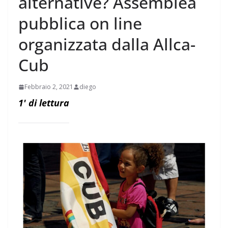
alternative? Assemblea
pubblica on line
organizzata dalla Allca-
Cub
Febbraio 2, 2021
diego
1
' di lettura